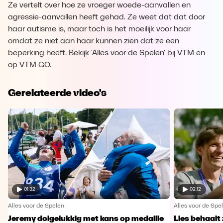
Ze vertelt over hoe ze vroeger woede-aanvallen en
agressie-aanvallen heeft gehad. Ze weet dat dat door
haar autisme is, maar toch is het moeilijk voor haar
omdat ze niet aan haar kunnen zien dat ze een
beperking heeft. Bekijk 'Alles voor de Spelen' bij VTM en
op VTM GO.
Gerelateerde video's
01:32
02:12
Alles voor de Spelen
Alles voor de Spe
Jeremy dolgelukkig met kans op medaille
Lies behaalt 