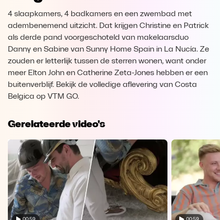
4 slaapkamers, 4 badkamers en een zwembad met
adembenemend uitzicht. Dat krijgen Christine en Patrick
als derde pand voorgeschoteld van makelaarsduo
Danny en Sabine van Sunny Home Spain in La Nucía. Ze
zouden er letterlijk tussen de sterren wonen, want onder
meer Elton John en Catherine Zeta-Jones hebben er een
buitenverblijf. Bekijk de volledige aflevering van Costa
Belgica op VTM GO.
Gerelateerde video's
00:59
00:59