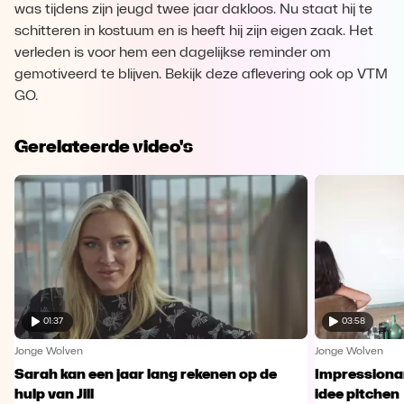
was tijdens zijn jeugd twee jaar dakloos. Nu staat hij te
schitteren in kostuum en is heeft hij zijn eigen zaak. Het
verleden is voor hem een dagelijkse reminder om
gemotiveerd te blijven. Bekijk deze aflevering ook op VTM
GO.
Gerelateerde video's
01:37
03:58
Jonge Wolven
Jonge Wolven
Sarah kan een jaar lang rekenen op de
Impressionant
hulp van Jill
idee pitchen