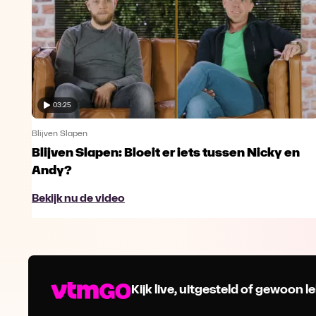
03:25
Blijven Slapen
Blijven Slapen: Bloeit er iets tussen Nicky en
Andy?
Bekijk nu de video
Kijk live, uitgesteld of gewoon