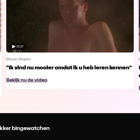
01:37
Blijven Slapen
"Ik vind nu mooier omdat ik u heb leren kennen"
Bekijk nu de video
 lekker bingewatchen