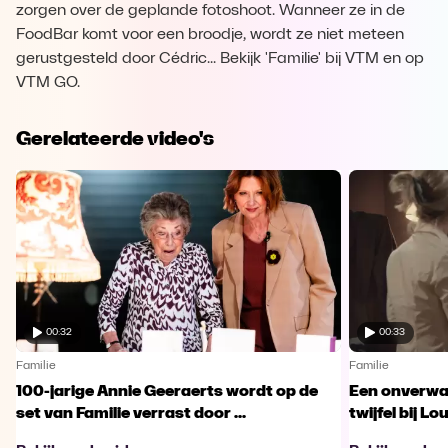
zorgen over de geplande fotoshoot. Wanneer ze in de
FoodBar komt voor een broodje, wordt ze niet meteen
gerustgesteld door Cédric... Bekijk 'Familie' bij VTM en op
VTM GO.
Gerelateerde video's
00:32
00:33
Familie
Familie
100-jarige Annie Geeraerts wordt op de
Een onverwac
set van Familie verrast door ...
twijfel bij Lo