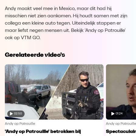
Andy maakt veel mee in Mexico, maar dit had hij
misschien niet zien aankomen. Hij houdt samen met zijn
collega een kleine auto tegen. Uiteindelijk stappen er
maar liefst negen mensen uit. Bekijk 'Andy op Patrouille'
ook op VTM GO.
Gerelateerde video's
02:50
01:24
Andy op Patrouille
Andy op Patrouill
'Andy op Patrouille' betrokken bij
Spectaculaire