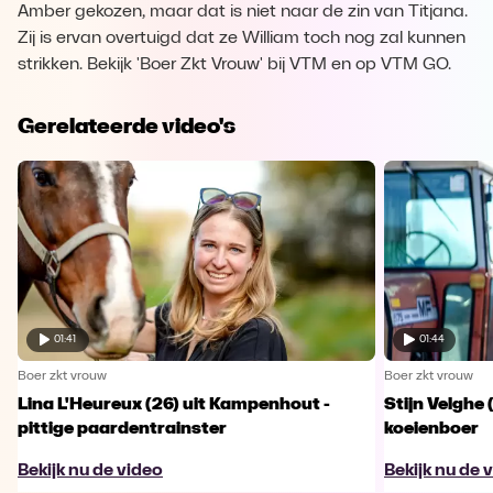
Amber gekozen, maar dat is niet naar de zin van Titjana.
Zij is ervan overtuigd dat ze William toch nog zal kunnen
strikken. Bekijk 'Boer Zkt Vrouw' bij VTM en op VTM GO.
Gerelateerde video's
01:41
01:44
Boer zkt vrouw
Boer zkt vrouw
Lina L'Heureux (26) uit Kampenhout -
Stijn Velghe 
pittige paardentrainster
koeienboer
Bekijk nu de video
Bekijk nu de 