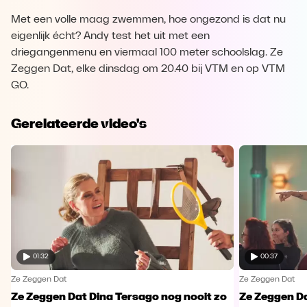
Met een volle maag zwemmen, hoe ongezond is dat nu
eigenlijk écht? Andy test het uit met een
driegangenmenu en viermaal 100 meter schoolslag. Ze
Zeggen Dat, elke dinsdag om 20.40 bij VTM en op VTM
GO.
Gerelateerde video's
01:32
00:37
Ze Zeggen Dat
Ze Zeggen Dat
Ze Zeggen Dat Dina Tersago nog nooit zo
Ze Zeggen Da