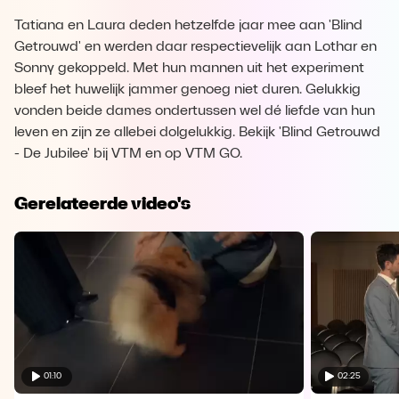
Tatiana en Laura deden hetzelfde jaar mee aan 'Blind
Getrouwd' en werden daar respectievelijk aan Lothar en
Sonny gekoppeld. Met hun mannen uit het experiment
bleef het huwelijk jammer genoeg niet duren. Gelukkig
vonden beide dames ondertussen wel dé liefde van hun
leven en zijn ze allebei dolgelukkig. Bekijk 'Blind Getrouwd
- De Jubilee' bij VTM en op VTM GO.
Gerelateerde video's
01:10
02:25