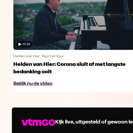
07:38
Helden van Hier: Door het Vuur
Helden van Hier: Corona sluit af met langste
bedanking ooit
Bekijk nu de video
Kijk live, uitgesteld of gewoon