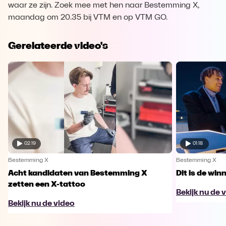
waar ze zijn. Zoek mee met hen naar Bestemming X,
maandag om 20.35 bij VTM en op VTM GO.
Gerelateerde video's
02:19
01:18
Bestemming X
Bestemming X
Acht kandidaten van Bestemming X
Dit is de wi
zetten een X-tattoo
Bekijk nu de 
Bekijk nu de video