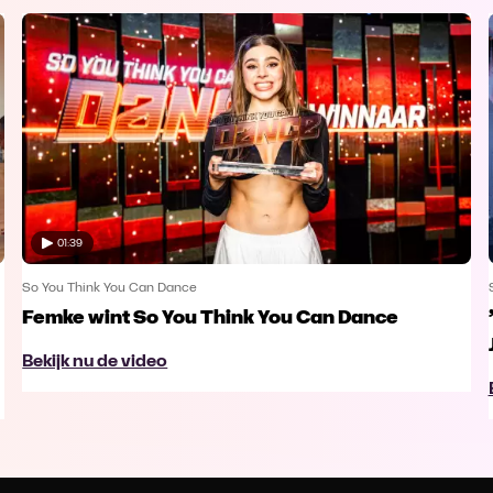
01:39
So You Think You Can Dance
Femke wint So You Think You Can Dance
Bekijk nu de video