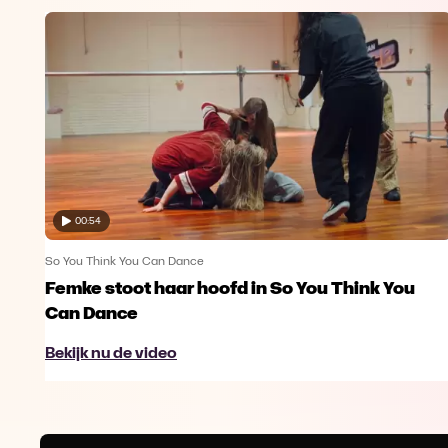
00:54
So You Think You Can Dance
Femke stoot haar hoofd in So You Think You
Can Dance
Bekijk nu de video