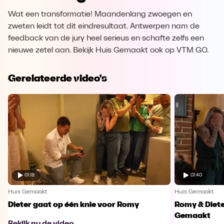
Wat een transformatie! Maandenlang zwoegen en
zweten leidt tot dit eindresultaat. Antwerpen nam de
feedback van de jury heel serieus en schafte zelfs een
nieuwe zetel aan. Bekijk Huis Gemaakt ook op VTM GO.
Gerelateerde video's
01:18
01:40
Huis Gemaakt
Huis Gemaakt
Dieter gaat op één knie voor Romy
Romy & Diete
Gemaakt
Bekijk nu de video