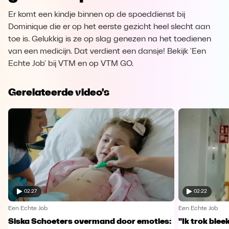
Er komt een kindje binnen op de spoeddienst bij
Dominique die er op het eerste gezicht heel slecht aan
toe is. Gelukkig is ze op slag genezen na het toedienen
van een medicijn. Dat verdient een dansje! Bekijk 'Een
Echte Job' bij VTM en op VTM GO.
Gerelateerde video's
02:27
02:22
Een Echte Job
Een Echte Job
Siska Schoeters overmand door emoties:
"Ik trok ble