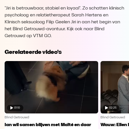
"Jiri is betrouwbaar, stabiel en loyaal". Zo schatten klinisch
psycholoog en relatietherapeut Sarah Hertens en
Klinisch seksuoloog Filip Geelen Jiri in aan het begin van
het Blind Getrouwd-avontuur. Kijk ook naar Blind
Getrouwd op VTM GO.
Gerelateerde video's
01:10
02:25
Blind Getrouwd
Blind Getrouwd
Ian wil samen blijven met Maïté en daar
Wauw: Ellen 