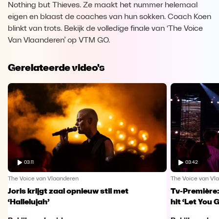
Nothing but Thieves. Ze maakt het nummer helemaal
eigen en blaast de coaches van hun sokken. Coach Koen
blinkt van trots. Bekijk de volledige finale van ‘The Voice
Van Vlaanderen’ op VTM GO.
Gerelateerde video's
03:11
03:42
The Voice van Vlaanderen
The Voice van Vl
Joris krijgt zaal opnieuw stil met
Tv-Première:
‘Hallelujah’
hit ‘Let You 