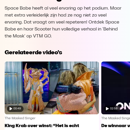
Space Babe heeft al veel ervaring op het podium. Maar
met extra verleiderlijk zijn had ze nog niet zo veel
ervaring. Dat vraagt om veel repeteren! Ontdek Space
Babe en haar Scooter hun volledige verhaal in 'Behind
the Mask' op VTM GO.
Gerelateerde video's
00:49
02:56
The Masked Singer
The Masked Sing
King Krab over winst: “Het is echt
De winnaar 