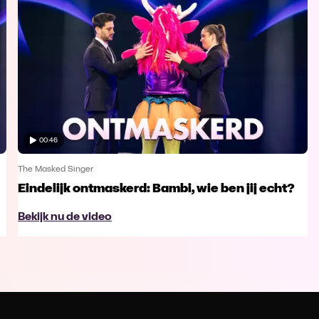
00:46
The Masked Singer
Eindelijk ontmaskerd: Bambi, wie ben jij echt?
Bekijk nu de video