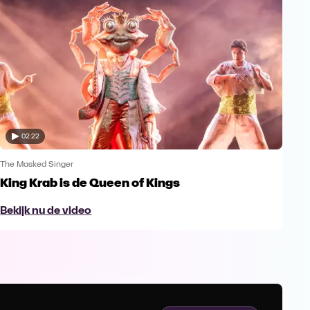
02:22
The Masked Singer
King Krab is de Queen of Kings
Bekijk nu de video