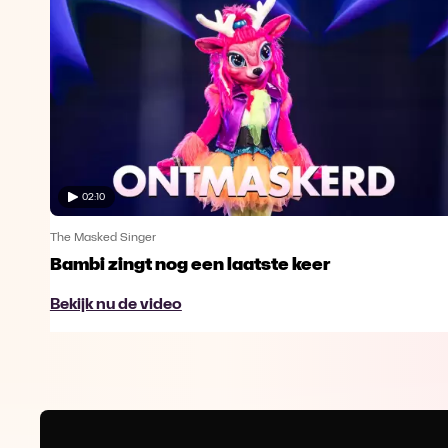
02:10
The Masked Singer
ng
Bambi zingt nog een laatste keer
Bekijk nu de video