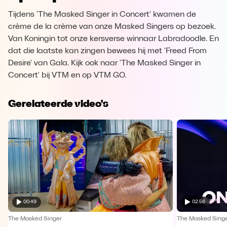
Tijdens 'The Masked Singer in Concert' kwamen de
crème de la crème van onze Masked Singers op bezoek.
Van Koningin tot onze kersverse winnaar Labradoodle. En
dat die laatste kan zingen bewees hij met 'Freed From
Desire' van Gala. Kijk ook naar 'The Masked Singer in
Concert' bij VTM en op VTM GO.
Gerelateerde video's
00:49
02:56
The Masked Singer
The Masked Sing