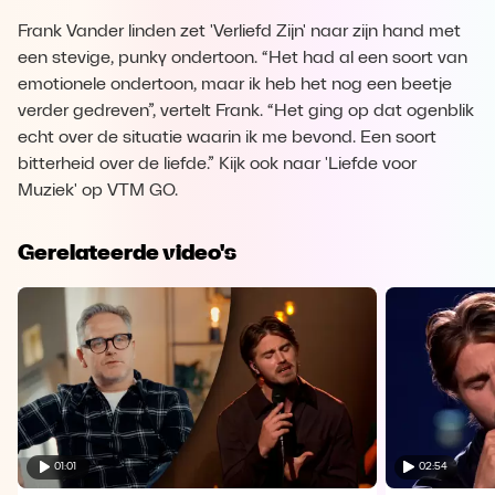
Frank Vander linden zet 'Verliefd Zijn' naar zijn hand met
een stevige, punky ondertoon. “Het had al een soort van
emotionele ondertoon, maar ik heb het nog een beetje
verder gedreven”, vertelt Frank. “Het ging op dat ogenblik
echt over de situatie waarin ik me bevond. Een soort
bitterheid over de liefde.” Kijk ook naar 'Liefde voor
Muziek' op VTM GO.
Gerelateerde video's
01:01
02:54