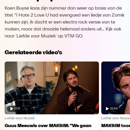
Koen Buyse koos zijn nummer dan weer op basis van de
titel. “I Hate 2 Love U had evengoed een liedje van Zornik
kunnen zijn. Ik dacht er een electro rock versie van te
maken, maar dat draaide helemaal anders uit… Kijk ook
naar 'Liefde voor Muziek' op VTM GO.
Gerelateerde video's
01:01
02:54
Liefde voor Muziek
Liefde voor Muzie
Guus Meeuwis over MAKSIM: "We gaan
MAKSIM toont