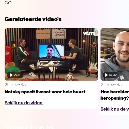
GO.
Gerelateerde video's
05:17
05:39
Blijf in uw Kot!
Blijf in uw Kot!
Netsky speelt liveset voor hele buurt
Hoe bereiden
heropening?
Bekijk nu de video
Bekijk nu de 
Ga naar Blijf in uw Kot!