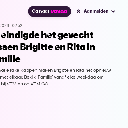
Ga naar
Aanmelden
.2026
-
02:52
 eindigde het gevecht
ssen Brigitte en Rita in
milie
kele rake klappen maken Brigitte en Rita het opnieuw
met elkaar. Bekijk 'Familie' vanaf elke weekdag om
 bij VTM en op VTM GO.