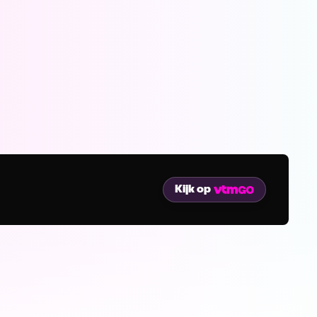
Kijk op