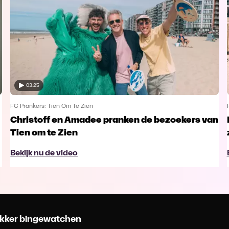
03:25
FC Prankers: Tien Om Te Zien
Christoff en Amadee pranken de bezoekers van
Tien om te Zien
Bekijk nu de video
 lekker bingewatchen