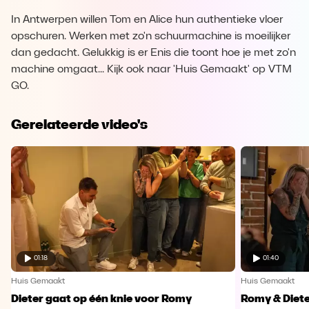
In Antwerpen willen Tom en Alice hun authentieke vloer
opschuren. Werken met zo'n schuurmachine is moeilijker
dan gedacht. Gelukkig is er Enis die toont hoe je met zo'n
machine omgaat... Kijk ook naar 'Huis Gemaakt' op VTM
GO.
Gerelateerde video's
01:18
01:40
Huis Gemaakt
Huis Gemaakt
Dieter gaat op één knie voor Romy
Romy & Diete