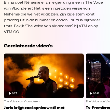
En nu doet Néhémie er zijn eigen ding mee in ‘The Voice
van Vlaanderen’. Het is een ingetogen versie van
Néhémie die we niet vaak zien. Zijn lage stem komt
prachtig uit in dit nummer en coach Laura is bijzonder
trots. Bekijk ‘The Voice van Vlaanderen’ bij VTM en op
VTM GO.
Gerelateerde video's
03:11
03:42
The Voice van Vlaanderen
The Voice van Vl
Joris krijgt zaal opnieuw stil met
Tv-Première: