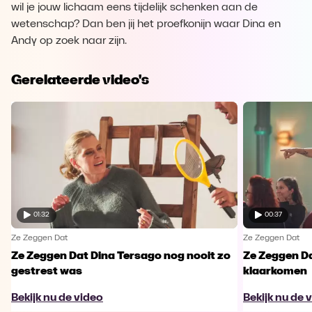
wil je jouw lichaam eens tijdelijk schenken aan de
wetenschap? Dan ben jij het proefkonijn waar Dina en
Andy op zoek naar zijn.
Gerelateerde video's
01:32
00:37
Ze Zeggen Dat
Ze Zeggen Dat
Ze Zeggen Dat Dina Tersago nog nooit zo
Ze Zeggen Da
gestrest was
klaarkomen
Bekijk nu de video
Bekijk nu de 