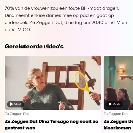
70% van de vrouwen zou een foute BH-maat dragen.
Dina neemt enkele dames mee op pad en gaat op
onderzoek. Ze Zeggen Dat, dinsdag om 20.40 bij VTM en
op VTM GO.
Gerelateerde video's
01:32
00:37
Ze Zeggen Dat
Ze Zeggen Dat
Ze Zeggen Dat Dina Tersago nog nooit zo
Ze Zeggen Da
gestrest was
klaarkomen