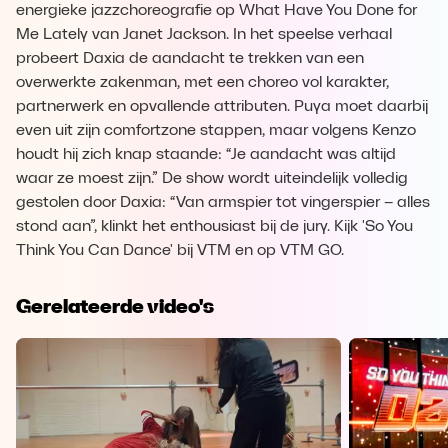
energieke jazzchoreografie op What Have You Done for
Me Lately van Janet Jackson. In het speelse verhaal
probeert Daxia de aandacht te trekken van een
overwerkte zakenman, met een choreo vol karakter,
partnerwerk en opvallende attributen. Puya moet daarbij
even uit zijn comfortzone stappen, maar volgens Kenzo
houdt hij zich knap staande: “Je aandacht was altijd
waar ze moest zijn.” De show wordt uiteindelijk volledig
gestolen door Daxia: “Van armspier tot vingerspier – alles
stond aan”, klinkt het enthousiast bij de jury. Kijk 'So You
Think You Can Dance' bij VTM en op VTM GO.
Gerelateerde video's