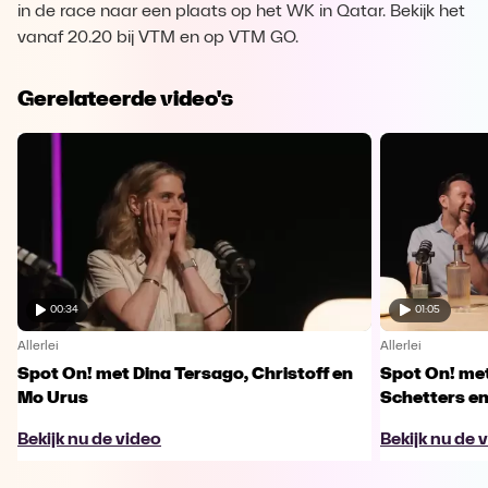
in de race naar een plaats op het WK in Qatar. Bekijk het
vanaf 20.20 bij VTM en op VTM GO.
Gerelateerde video's
00:34
01:05
Allerlei
Allerlei
Spot On! met Dina Tersago, Christoff en
Spot On! me
Mo Urus
Schetters en
Bekijk nu de video
Bekijk nu de 