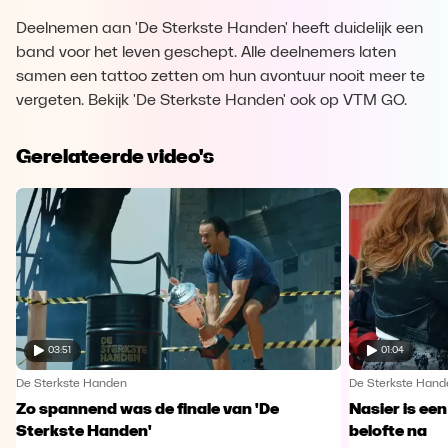
Deelnemen aan 'De Sterkste Handen' heeft duidelijk een
band voor het leven geschept. Alle deelnemers laten
samen een tattoo zetten om hun avontuur nooit meer te
vergeten. Bekijk 'De Sterkste Handen' ook op VTM GO.
Gerelateerde video's
03:51
01:04
De Sterkste Handen
De Sterkste Hand
Zo spannend was de finale van 'De
Nasier is ee
Sterkste Handen'
belofte na