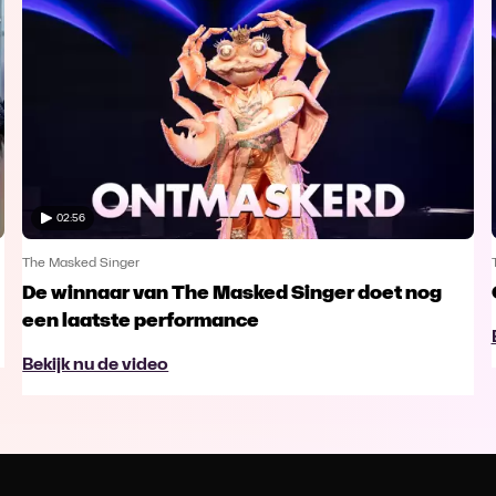
02:56
The Masked Singer
De winnaar van The Masked Singer doet nog
een laatste performance
Bekijk nu de video