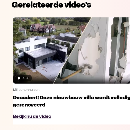
Gerelateerde video's
02:38
Miljoenenhuizen
Decadent! Deze nieuwbouw villa wordt volledi
gerenoveerd
Bekijk nu de video