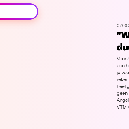
Oeps, browser niet ondersteund
07.06
Voor je onze programma's gaat ontdekken,
"W
best je browser updaten of hieronder één
van de ondersteunde browsers
du
downloaden.
Voor 
Google Chrome
Download
een h
je vo
Firefox
Download
reken
heel g
Safari
Download
geen 
Angel
VTM 
Microsoft Edge
Download
Opera
Download