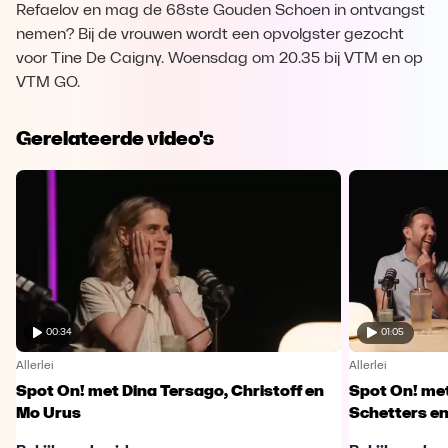
Refaelov en mag de 68ste Gouden Schoen in ontvangst
nemen? Bij de vrouwen wordt een opvolgster gezocht
voor Tine De Caigny. Woensdag om 20.35 bij VTM en op
VTM GO.
Gerelateerde video's
00:34
01:05
Allerlei
Allerlei
Spot On! met Dina Tersago, Christoff en
Spot On! me
Mo Urus
Schetters en