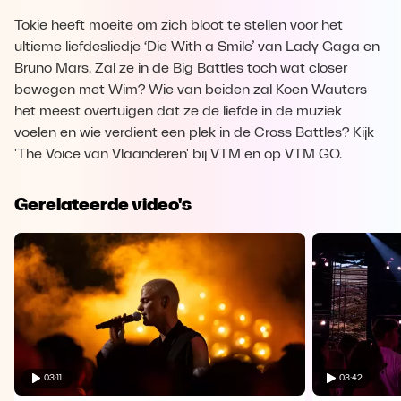
Tokie heeft moeite om zich bloot te stellen voor het
ultieme liefdesliedje ‘Die With a Smile’ van Lady Gaga en
Bruno Mars. Zal ze in de Big Battles toch wat closer
bewegen met Wim? Wie van beiden zal Koen Wauters
het meest overtuigen dat ze de liefde in de muziek
voelen en wie verdient een plek in de Cross Battles? Kijk
'The Voice van Vlaanderen' bij VTM en op VTM GO.
Gerelateerde video's
03:11
03:42