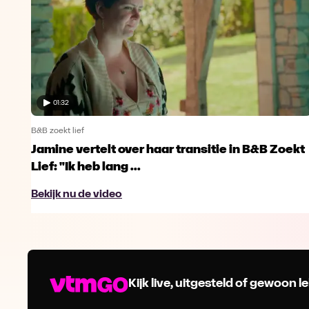
01:32
B&B zoekt lief
Jamine vertelt over haar transitie in B&B Zoekt
Lief: "Ik heb lang ...
Bekijk nu de video
Kijk live, uitgesteld of gewoon