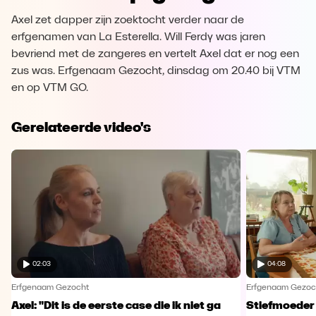
Axel zet dapper zijn zoektocht verder naar de
erfgenamen van La Esterella. Will Ferdy was jaren
bevriend met de zangeres en vertelt Axel dat er nog een
zus was. Erfgenaam Gezocht, dinsdag om 20.40 bij VTM
en op VTM GO.
Gerelateerde video's
02:03
04:08
Erfgenaam Gezocht
Erfgenaam Gezoc
Axel: "Dit is de eerste case die ik niet ga
Stiefmoeder 