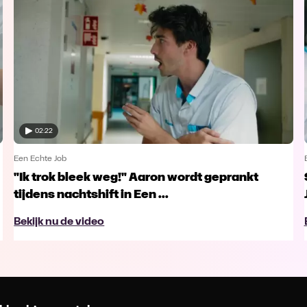
02:22
Een Echte Job
"Ik trok bleek weg!" Aaron wordt geprankt
tijdens nachtshift in Een ...
Bekijk nu de video