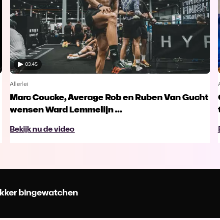
03:45
Allerlei
Marc Coucke, Average Rob en Ruben Van Gucht
wensen Ward Lemmelijn ...
Bekijk nu de video
 lekker bingewatchen