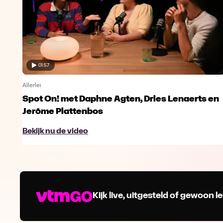
01:57
Allerlei
Spot On! met Daphne Agten, Dries Lenaerts en
Jerôme Plattenbos
Bekijk nu de video
Kijk live, uitgesteld of gewoon