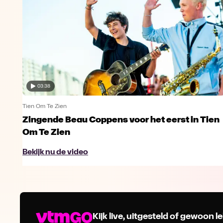
03:38
Tien Om Te Zien
Zingende Beau Coppens voor het eerst in Tien
Om Te Zien
Bekijk nu de video
Kijk live, uitgesteld of gewoon