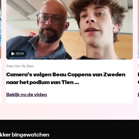
00:44
Tien Om Te Zien
Camera’s volgen Beau Coppens van Zweden
naar het podium van Tien ...
Bekijk nu de video
 lekker bingewatchen