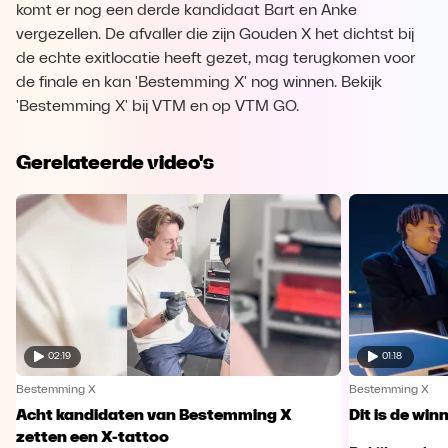
komt er nog een derde kandidaat Bart en Anke
vergezellen. De afvaller die zijn Gouden X het dichtst bij
de echte exitlocatie heeft gezet, mag terugkomen voor
de finale en kan 'Bestemming X' nog winnen. Bekijk
'Bestemming X' bij VTM en op VTM GO.
Gerelateerde video's
02:19
01:18
Bestemming X
Bestemming X
Acht kandidaten van Bestemming X
Dit is de wi
zetten een X-tattoo