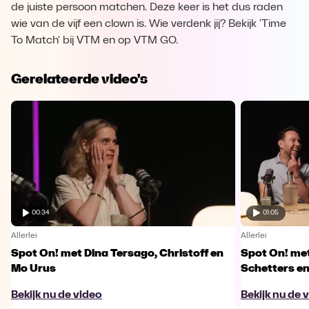
de juiste persoon matchen. Deze keer is het dus raden
wie van de vijf een clown is. Wie verdenk jij? Bekijk 'Time
To Match' bij VTM en op VTM GO.
Gerelateerde video's
00:34
01:05
Allerlei
Allerlei
Spot On! met Dina Tersago, Christoff en
Spot On! me
Mo Urus
Schetters en
Bekijk nu de video
Bekijk nu de 