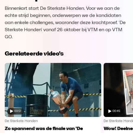
Binnenkort start De Sterkste Handen. Voor we aan de
echte strijd beginnen, onderwerpen we de kandidaten
aan enkele challenges, waaronder deze krachtproef. 'De
Sterkste Handen' vanaf 26 oktober bij VTM en op VTM
GO.
Gerelateerde video's
03:51
00:45
De Sterkste Handen
De Sterkste Hand
Zo spannend was de finale van 'De
Wow! Deelne