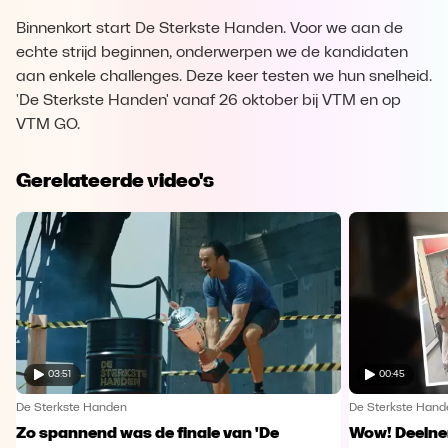
Binnenkort start De Sterkste Handen. Voor we aan de
echte strijd beginnen, onderwerpen we de kandidaten
aan enkele challenges. Deze keer testen we hun snelheid.
'De Sterkste Handen' vanaf 26 oktober bij VTM en op
VTM GO.
Gerelateerde video's
03:51
00:45
De Sterkste Handen
De Sterkste Hand
Zo spannend was de finale van 'De
Wow! Deelne