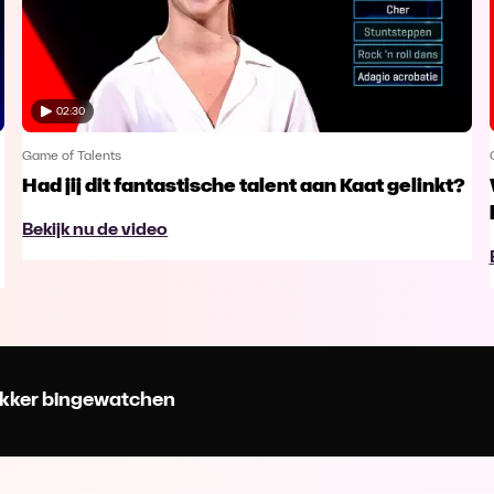
02:30
Game of Talents
Had jij dit fantastische talent aan Kaat gelinkt?
Bekijk nu de video
 lekker bingewatchen