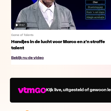
01:57
Game of Talents
Handjes in de lucht voor Marco en z'n straffe
talent
Bekijk nu de video
Kijk live, uitgesteld of gewoon