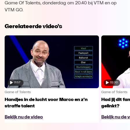
Game Of Talents, donderdag om 20.40 bij VTM en op
VTM GO.
Gerelateerde video's
01:57
02:30
Game of Talents
Game of Talents
Handjes in de lucht voor Marco en z'n
Had jij dit f
straffe talent
gelinkt?
Bekijk nu de video
Bekijk nu de 