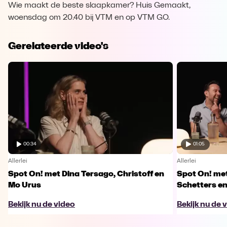
Wie maakt de beste slaapkamer? Huis Gemaakt,
woensdag om 20.40 bij VTM en op VTM GO.
Gerelateerde video's
00:34
01:05
Allerlei
Allerlei
Spot On! met Dina Tersago, Christoff en
Spot On! me
Mo Urus
Schetters en
Bekijk nu de video
Bekijk nu de 