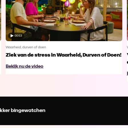
00:53
Waarheid, durven of doen
Ziek van de stress in Waarheid, Durven of Doen!
Bekijk nu de video
 lekker bingewatchen