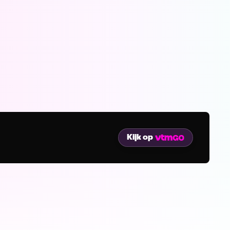
Kijk op