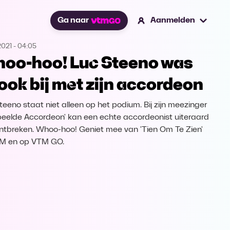
Ga naar
Aanmelden
2021
-
04:05
oo-hoo! Luc Steeno was
 ook bij met zijn accordeon
teeno staat niet alleen op het podium. Bij zijn meezinger
Speelde Accordeon' kan een echte accordeonist uiteraard
ontbreken. Whoo-hoo! Geniet mee van 'Tien Om Te Zien'
TM en op VTM GO.