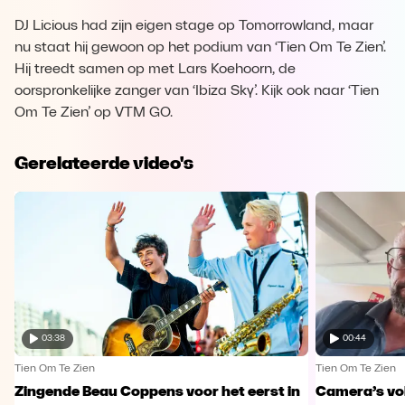
DJ Licious had zijn eigen stage op Tomorrowland, maar
nu staat hij gewoon op het podium van ‘Tien Om Te Zien’.
Hij treedt samen op met Lars Koehoorn, de
oorspronkelijke zanger van ‘Ibiza Sky’. Kijk ook naar ‘Tien
Om Te Zien’ op VTM GO.
Gerelateerde video's
03:38
00:44
Tien Om Te Zien
Tien Om Te Zien
Zingende Beau Coppens voor het eerst in
Camera’s vo